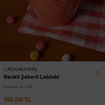
LÜKS KURUYEMİŞ
Renkli Şekerli Leblebi
Ürün Kodu
:
sku-4481
150.00 TL