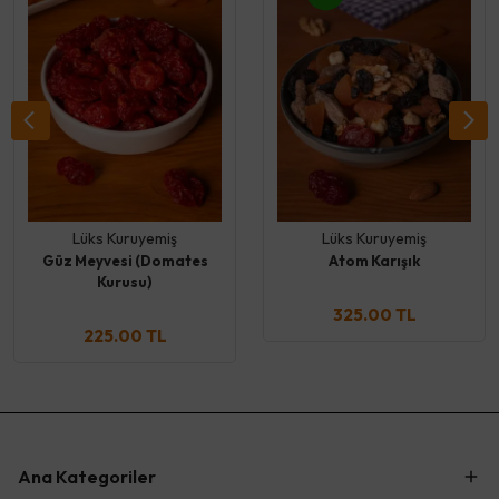
Lüks Kuruyemiş
Lüks Kuruyemiş
Güz Meyvesi (Domates
Atom Karışık
Kurusu)
325.00 TL
225.00 TL
Ana Kategoriler