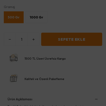
Gramaj
500 Gr
1000 Gr
SEPETE EKLE
1500 TL Üzeri Ücretsiz Kargo
Kaliteli ve Özenli Paketleme
Ürün Açıklaması