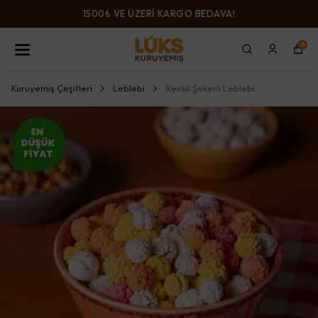
1500₺ VE ÜZERİ KARGO BEDAVA!
0
Kuruyemiş Çeşitleri
Leblebi
Renkli Şekerli Leblebi