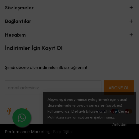
Sözleşmeler
Bağlantılar
Hesabım
İndirimler İçin Kayıt Ol
Şimdi abone olun indirimleri ilk siz öğrenin!
ABONE OL
Alışveriş deneyiminizi iyileştirmek için yasal
düzenlemelere uygun çerezler (cookies)
kullanıyoruz. Detaylı bilgiye
Gizlilik ve Çerez
Politikası
sayfamızdan erişebilirsiniz.
Anladım
Performance Marketing: Balp Dijital