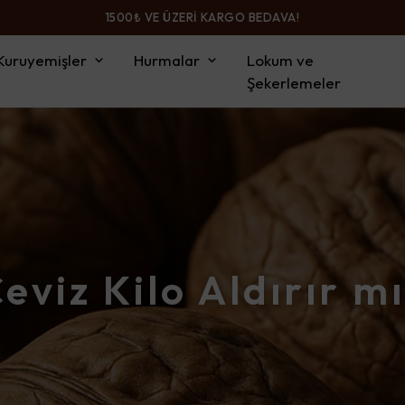
1500₺ VE ÜZERİ KARGO BEDAVA!
Kuruyemişler
Hurmalar
Lokum ve
Şekerlemeler
eviz Kilo Aldırır m