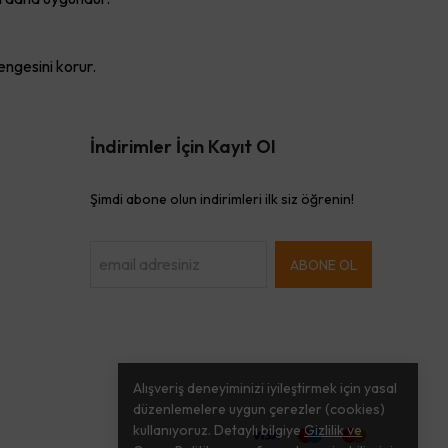
engesini korur.
İndirimler İçin Kayıt Ol
Şimdi abone olun indirimleri ilk siz öğrenin!
ABONE OL
Alışveriş deneyiminizi iyileştirmek için yasal
düzenlemelere uygun çerezler (cookies)
kullanıyoruz. Detaylı bilgiye
Gizlilik ve