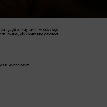
ndan güçlü bir kaynaktır. Ancak sıkça
rmaz; aksine, kilo kontrolüne yardımcı
elir. Ayrıca ceviz: