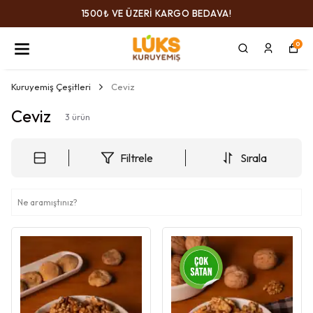
1500₺ VE ÜZERİ KARGO BEDAVA!
0
Kuruyemiş Çeşitleri
Ceviz
Ceviz
3
ürün
Filtrele
Sırala