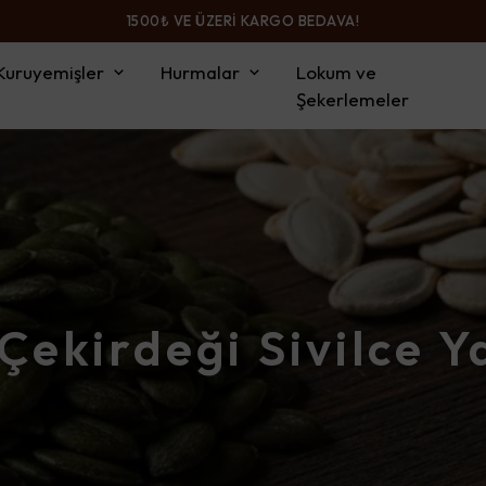
1500₺ VE ÜZERİ KARGO BEDAVA!
Kuruyemişler
Hurmalar
Lokum ve
Şekerlemeler
Çekirdeği Sivilce Y