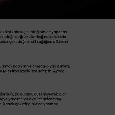
çok kişi kabak çekirdeği sivilce yapar mı
irdeği, doğru kullanıldığında cildinizin
ak çekirdeğinin cilt sağlığına etkilerini
ni, antioksidanlar ve omega-3 yağ asitleri,
iyileştirici özelliklere sahiptir. Ayrıca,
ekirdeği, bu durumu düzenleyerek cildin
emeye yardımcı olur ve iltihaplanmayı
nle, kabak çekirdeği sivilce yapmaz,