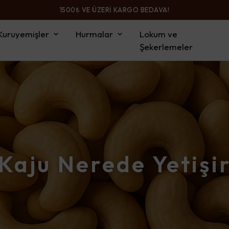
1500₺ VE ÜZERİ KARGO BEDAVA!
Kuruyemişler
Hurmalar
Lokum ve
Şekerlemeler
Kaju Nerede Yetişi