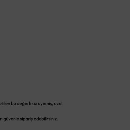
retilen bu değerli kuruyemiş, özel
rı güvenle sipariş edebilirsiniz.