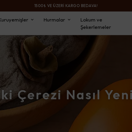
1500₺ VE ÜZERİ KARGO BEDAVA!
Kuruyemişler
Hurmalar
Lokum ve
Şekerlemeler
ki Çerezi Nasıl Yen