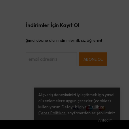
İndirimler İçin Kayıt Ol
Şimdi abone olun indirimleri ilk siz öğrenin!
ABONE OL
Alışveriş deneyiminizi iyileştirmek için yasal
düzenlemelere uygun çerezler (cookies)
kullanıyoruz. Detaylı bilgiye
Gizlilik ve
Çerez Politikası
sayfamızdan erişebilirsiniz.
Anladım