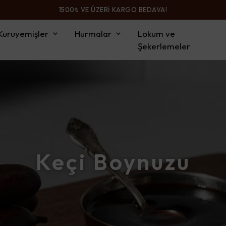
1500₺ VE ÜZERİ KARGO BEDAVA!
Kuruyemişler
Hurmalar
Lokum ve
Şekerlemeler
Keçi Boynuzu