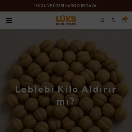
1500₺ VE ÜZERİ KARGO BEDAVA!
0
Leblebi Kilo Aldırır
mı?