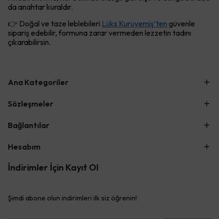
da anahtar kuraldır.
👉 Doğal ve taze leblebileri
Lüks Kuruyemiş’ten
güvenle
sipariş edebilir, formuna zarar vermeden lezzetin tadını
çıkarabilirsin.
Ana Kategoriler
Sözleşmeler
Bağlantılar
Hesabım
İndirimler İçin Kayıt Ol
Şimdi abone olun indirimleri ilk siz öğrenin!