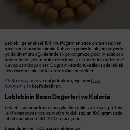
Leblebi, geleneksel Türk mutfağının en sade ama en sevilen
atıştırmalıklarından biridir. Kahvenin yanında, akşam çayında
ya da diyet ara öğünlerinde sıkça karşımıza çıkar. Ancak son
dönemde en çok merak edilen konu şu: Leblebi kilo aldırır mı?
Cevap aslında çok net: Doğru miktarda tüketilen sade leblebi
kilo aldırmaz; aksine kilo kontrolünü destekler.
👉 Katkısız, taze ve doğal leblebi çeşitlerini
Lüks
Kuruyemiş’te
keşfedebilirsin.
Leblebinin Besin Değerleri ve Kalorisi
Leblebi, nohudun kavrulmasıyla elde edilir ve yüksek protein
ile lif oranı sayesinde uzun süre tokluk sağlar. 100 gram sade
leblebi ortalama 180–200 kalori içerir.
Besin değerleri (100 g sade leblebi için):