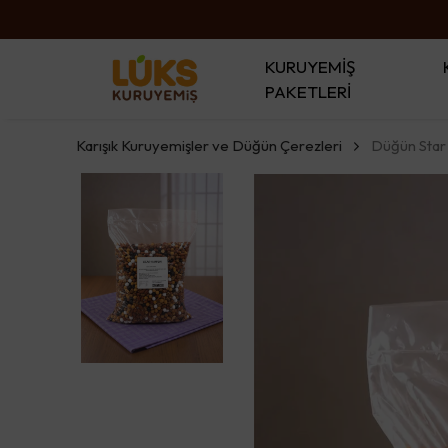
KURUYEMİŞ
PAKETLERİ
Karışık Kuruyemişler ve Düğün Çerezleri
Düğün Star 