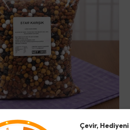
Çevir, Hediyeni