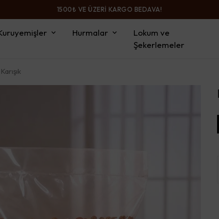
1500₺ VE ÜZERİ KARGO BEDAVA!
Kuruyemişler
Hurmalar
Lokum ve
Şekerlemeler
Karışık