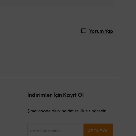
Yorum Yap
İndirimler İçin Kayıt Ol
Şimdi abone olun indirimleri ilk siz öğrenin!
ABONE OL