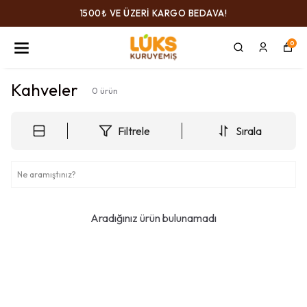
1500₺ VE ÜZERİ KARGO BEDAVA!
0
Kahveler
0
ürün
Filtrele
Sırala
Aradığınız ürün bulunamadı