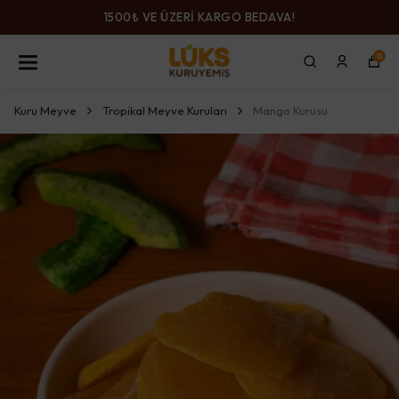
1500₺ VE ÜZERİ KARGO BEDAVA!
0
Kuru Meyve
Tropikal Meyve Kuruları
Mango Kurusu