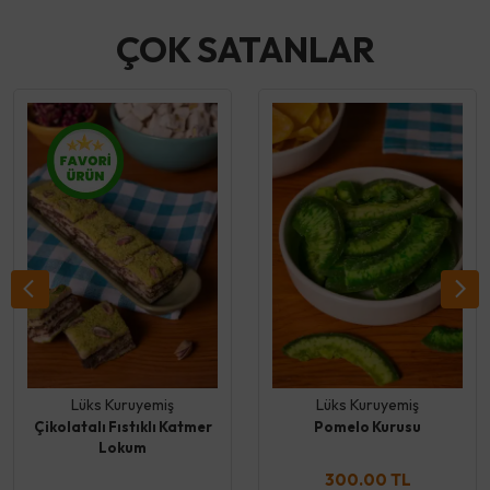
ÇOK SATANLAR
Lüks Kuruyemiş
Lüks Kuruyemiş
Çikolatalı Fıstıklı Katmer
Pomelo Kurusu
Lokum
300.00 TL