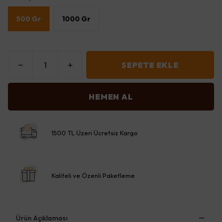
500 Gr
1000 Gr
SEPETE EKLE
HEMEN AL
1500 TL Üzeri Ücretsiz Kargo
Kaliteli ve Özenli Paketleme
Ürün Açıklaması