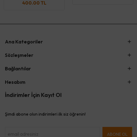
400.00 TL
Ana Kategoriler
Sözleşmeler
Bağlantılar
Hesabım
İndirimler İçin Kayıt Ol
Şimdi abone olun indirimleri ilk siz öğrenin!
ABONE OL