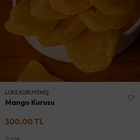
LÜKS KURUYEMİŞ
Mango Kurusu
300.00 TL
Gramaj