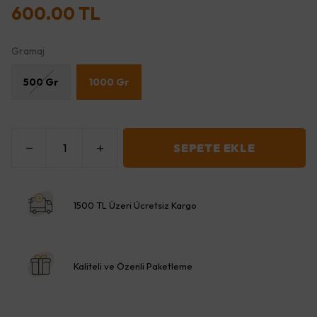
600.00 TL
Gramaj
500 Gr
1000 Gr
SEPETE EKLE
1500 TL Üzeri Ücretsiz Kargo
Kaliteli ve Özenli Paketleme