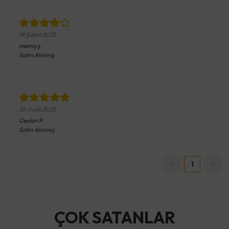
19 Şubat 2025
memiş
ş.
Satın Alınmış
26 Ocak 2025
Ceylan
P.
Satın Alınmış
1
ÇOK SATANLAR