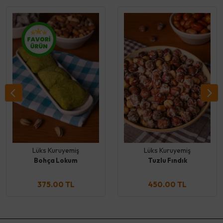
Lüks Kuruyemiş
Lüks Kuruyemiş
Bohça Lokum
Tuzlu Fındık
375.00 TL
450.00 TL