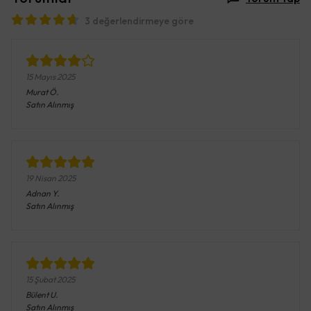
3 değerlendirmeye göre
15 Mayıs 2025
Murat
Ö.
Satın Alınmış
19 Nisan 2025
Adnan
Y.
Satın Alınmış
15 Şubat 2025
Bülent
U.
Satın Alınmış