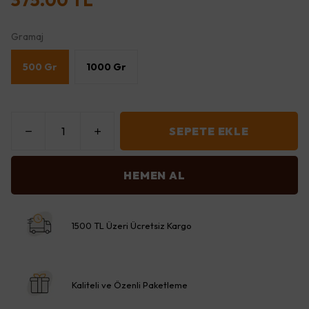
375.00 TL
Gramaj
500 Gr
1000 Gr
SEPETE EKLE
HEMEN AL
1500 TL Üzeri Ücretsiz Kargo
Kaliteli ve Özenli Paketleme