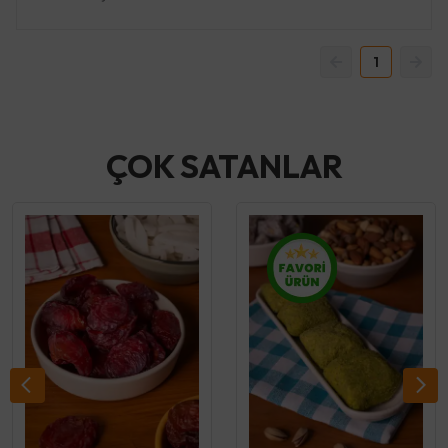
1
ÇOK SATANLAR