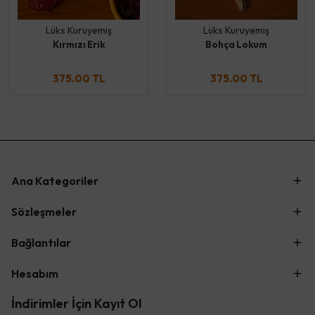
Lüks Kuruyemiş
Lüks Kuruyemiş
Kırmızı Erik
Bohça Lokum
375.00 TL
375.00 TL
Ana Kategoriler
Sözleşmeler
Bağlantılar
Hesabım
İndirimler İçin Kayıt Ol