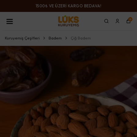
1500₺ VE ÜZERİ KARGO BEDAVA!
0
Kuruyemiş Çeşitleri
Badem
Çiğ Badem