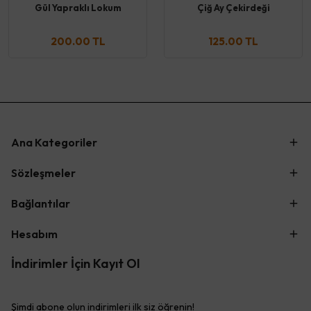
Gül Yapraklı Lokum
Çiğ Ay Çekirdeği
200.00 TL
125.00 TL
Ana Kategoriler
Sözleşmeler
Bağlantılar
Hesabım
İndirimler İçin Kayıt Ol
Şimdi abone olun indirimleri ilk siz öğrenin!