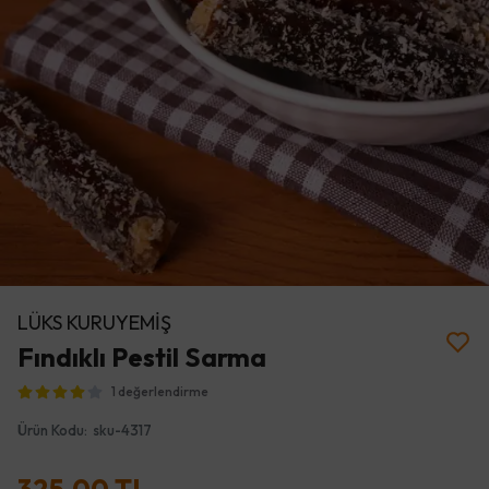
LÜKS KURUYEMİŞ
Fındıklı Pestil Sarma
1 değerlendirme
Ürün Kodu
:
sku-4317