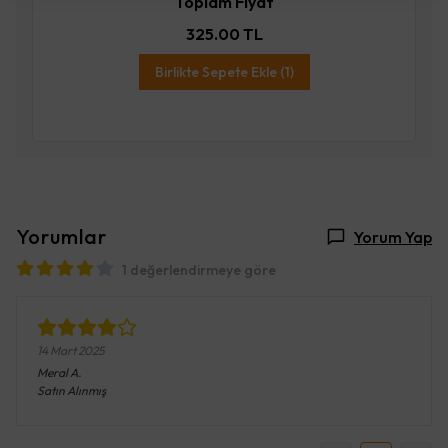
Toplam Fiyat
325.00 TL
Birlikte Sepete Ekle (1)
Yorumlar
Yorum Yap
1 değerlendirmeye göre
14 Mart 2025
Meral
A.
Satın Alınmış