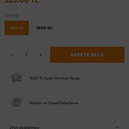
325.00 TL
Gramaj
500 Gr
1000 Gr
SEPETE EKLE
1500 TL Üzeri Ücretsiz Kargo
Kaliteli ve Özenli Paketleme
Ürün Açıklaması