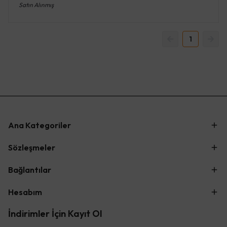
Satın Alınmış
1
Ana Kategoriler
Sözleşmeler
Bağlantılar
Hesabım
İndirimler İçin Kayıt Ol